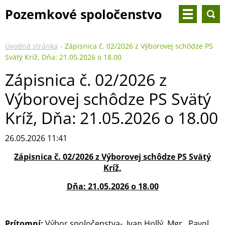
Pozemkové spoločenstvo
Svätý Kríž
Úvodná stránka
Zápisnica č. 02/2026 z Výborovej schôdze PS
Svätý Kríž, Dňa: 21.05.2026 o 18.00
Zápisnica č. 02/2026 z
Výborovej schôdze PS Svätý
Kríž, Dňa: 21.05.2026 o 18.00
26.05.2026 11:41
Zápisnica č. 02/2026 z Výborovej schôdze PS Svätý
Kríž,
Dňa: 21.05.2026 o 18.00
Prítomní:
Výbor spoločenstva-
Ivan Hollý, Mgr. Pavol