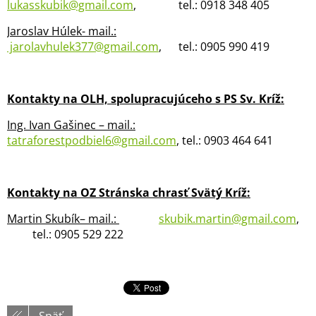
lukasskubik@gmail.com
, tel.: 0918 348 405
Jaroslav Húlek- mail.:
jarolavhulek377@gmail.com
, tel.: 0905 990 419
Kontakty na OLH, spolupracujúceho s PS Sv. Kríž:
Ing. Ivan Gašinec – mail.:
tatraforestpodbiel6@gmail.com
, tel.: 0903 464 641
Kontakty na OZ Stránska chrasť Svätý Kríž:
Martin Skubík– mail.:
skubik.martin@gmail.com
,
tel.: 0905 529 222