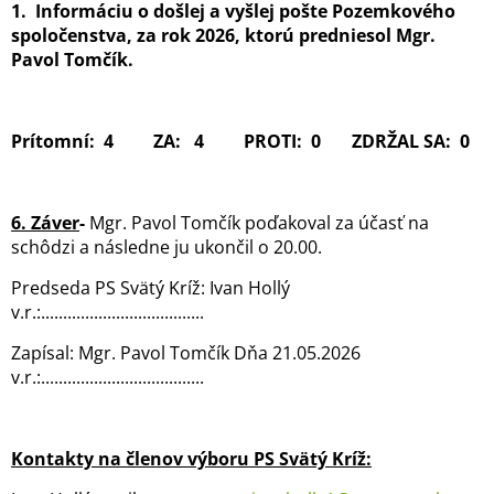
1. Informáciu o došlej a vyšlej pošte Pozemkového
spoločenstva, za rok 2026, ktorú predniesol Mgr.
Pavol Tomčík.
Prítomní: 4 ZA: 4 PROTI: 0 ZDRŽAL SA: 0
6. Záver
-
Mgr. Pavol Tomčík poďakoval za účasť na
schôdzi a následne ju ukončil o 20.00.
Predseda PS Svätý Kríž: Ivan Hollý
v.r.:.....................................
Zapísal: Mgr. Pavol Tomčík Dňa 21.05.2026
v.r.:.....................................
Kontakty na členov výboru PS Svätý Kríž: