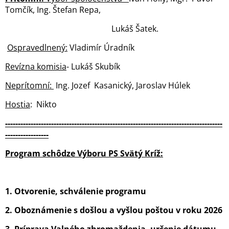
Tomčík, Ing. Štefan Repa,
Lukáš Šatek.
Ospravedlnený:
Vladimír Úradník
Revízna komisia
- Lukáš Skubík
Neprítomní:
Ing. Jozef Kasanický, Jaroslav Húlek
Hostia
: Nikto
-------------------------------------------------------------------------------------
-----------------
Program schôdze Výboru PS Svätý Kríž:
1. Otvorenie, schválenie programu
2. Oboznámenie s došlou a vyšlou poštou v roku 2026