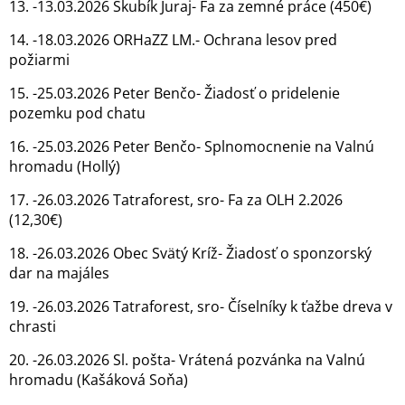
13. -13.03.2026 Skubík Juraj- Fa za zemné práce (450€)
14. -18.03.2026 ORHaZZ LM.- Ochrana lesov pred
požiarmi
15. -25.03.2026 Peter Benčo- Žiadosť o pridelenie
pozemku pod chatu
16. -25.03.2026 Peter Benčo- Splnomocnenie na Valnú
hromadu (Hollý)
17. -26.03.2026 Tatraforest, sro- Fa za OLH 2.2026
(12,30€)
18. -26.03.2026 Obec Svätý Kríž- Žiadosť o sponzorský
dar na majáles
19. -26.03.2026 Tatraforest, sro- Číselníky k ťažbe dreva v
chrasti
20. -26.03.2026 Sl. pošta- Vrátená pozvánka na Valnú
hromadu (Kašáková Soňa)