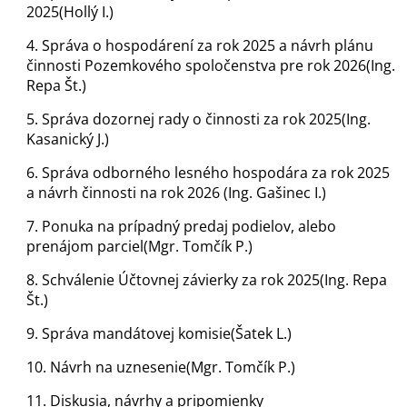
2025(Hollý I.)
4. Správa o hospodárení za rok 2025 a návrh plánu
činnosti Pozemkového spoločenstva pre rok 2026(Ing.
Repa Št.)
5. Správa dozornej rady o činnosti za rok 2025(Ing.
Kasanický J.)
6. Správa odborného lesného hospodára za rok 2025
a návrh činnosti na rok 2026 (Ing. Gašinec I.)
7. Ponuka na prípadný predaj podielov, alebo
prenájom parciel(Mgr. Tomčík P.)
8. Schválenie Účtovnej závierky za rok 2025(Ing. Repa
Št.)
9. Správa mandátovej komisie(Šatek L.)
10. Návrh na uznesenie(Mgr. Tomčík P.)
11. Diskusia, návrhy a pripomienky