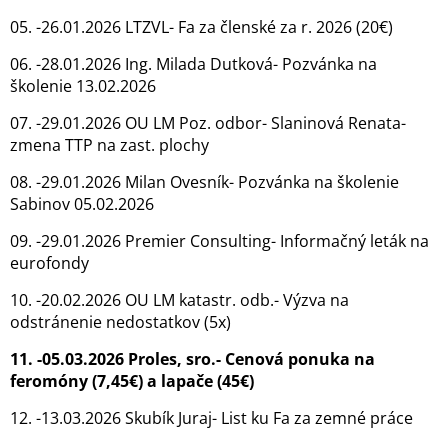
05. -26.01.2026 LTZVL- Fa za členské za r. 2026 (20€)
06. -28.01.2026 Ing. Milada Dutková- Pozvánka na
školenie 13.02.2026
07. -29.01.2026 OU LM Poz. odbor- Slaninová Renata-
zmena TTP na zast. plochy
08. -29.01.2026 Milan Ovesník- Pozvánka na školenie
Sabinov 05.02.2026
09. -29.01.2026 Premier Consulting- Informačný leták na
eurofondy
10. -20.02.2026 OU LM katastr. odb.- Výzva na
odstránenie nedostatkov (5x)
11. -05.03.2026 Proles, sro.- Cenová ponuka na
feromóny (7,45€) a lapače (45€)
12. -13.03.2026 Skubík Juraj- List ku Fa za zemné práce