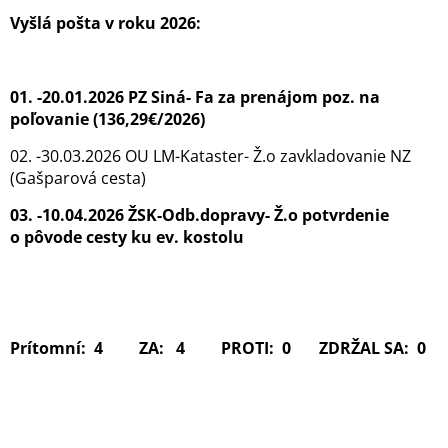
Vyšlá pošta v roku 2026:
01. -20.01.2026 PZ Siná- Fa za prenájom poz. na
poľovanie (136,29€/2026)
02. -30.03.2026 OU LM-Kataster- Ž.o zavkladovanie NZ
(Gašparová cesta)
03. -10.04.2026 ŽSK-Odb.dopravy- Ž.o potvrdenie
o pôvode cesty ku ev. kostolu
Prítomní: 4 ZA: 4 PROTI: 0 ZDRŽAL SA: 0