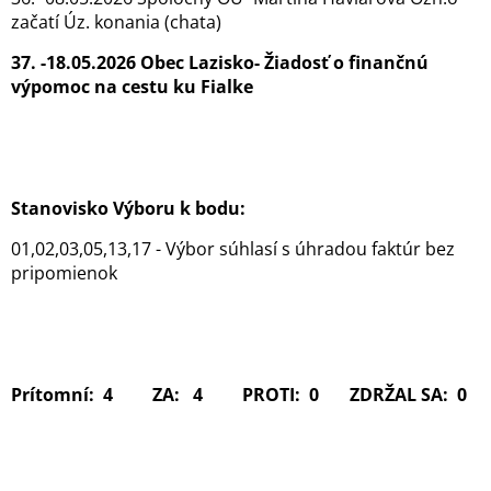
začatí Úz. konania (chata)
37. -18.05.2026 Obec Lazisko- Žiadosť o finančnú
výpomoc na cestu ku Fialke
Stanovisko Výboru k bodu:
01,02,03,05,13,17 - Výbor súhlasí s úhradou faktúr bez
pripomienok
Prítomní: 4 ZA: 4 PROTI: 0 ZDRŽAL SA: 0