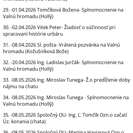
29. -01.04.2026 Tomčíková Božena- Splnomocnenie na
Valnú hromadu (Hollý)
30. -02.04.2026 Vitek Peter- Žiadosť o súčinnosť pri
spracovaní histórie urbáru
31. -08.04.2026 Sl. pošta- Vrátená pozvánka na Valnú
hromadu (Kožušníková Bože)
32. -20.04.2026 Ing. Ladislav Jurčák- Splnomocnenie na
Valnú hromadu (Hollý)
33. -08.05.2026 Ing. Miroslav Tunega- Ž.o predĺženie doby
nájmu na chatu
34. -08.05.2026 Ing. Miroslav Tunega - Splnomocnenie na
Valnú hromadu (Hollý)
35. -08.05.2026 Spoločný OU- Ing. Ľ. Tomčík Ozn.o začatí
Úz. konania (chata)
36. -08.05.2026 Spoločný OU- Martina Haviarová Ozn.o