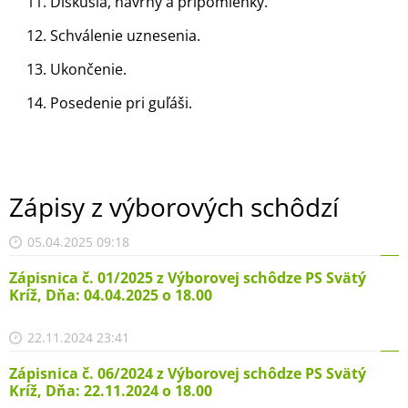
11. Diskusia, návrhy a pripomienky.
12. Schválenie uznesenia.
13. Ukončenie.
14. Posedenie pri guľáši.
Zápisy z výborových schôdzí
05.04.2025 09:18
Zápisnica č. 01/2025 z Výborovej schôdze PS Svätý
Kríž, Dňa: 04.04.2025 o 18.00
22.11.2024 23:41
Zápisnica č. 06/2024 z Výborovej schôdze PS Svätý
Kríž, Dňa: 22.11.2024 o 18.00