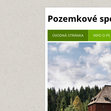
Pozemkové spo
ÚVODNÁ STRÁNKA
INFO O PS