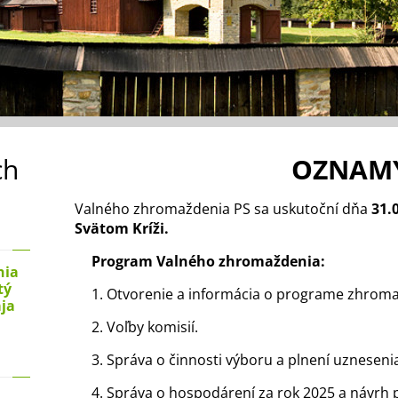
ch
OZNAM
Valného zhromaždenia PS sa uskutoční dňa
31.
Svätom Kríži.
Program Valného zhromaždenia:
nia
tý
1. Otvorenie a informácia o programe zhroma
ája
2. Voľby komisií.
3. Správa o činnosti výboru a plnení uzneseni
4. Správa o hospodárení za rok 2025 a návrh